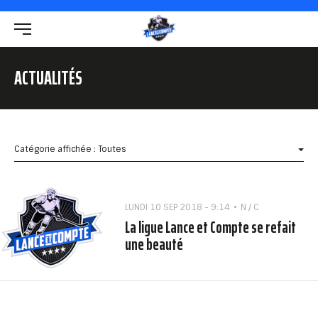
ACTUALITÉS
Catégorie affichée : Toutes
LUNDI 10 SEP 2018 - 9:14
N / C
La ligue Lance et Compte se refait
une beauté