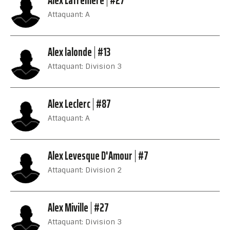
Alex Lafreniere
#27
Attaquant: A
Alex lalonde
#13
Attaquant: Division 3
Alex Leclerc
#87
Attaquant: A
Alex Levesque D'Amour
#7
Attaquant: Division 2
Alex Miville
#27
Attaquant: Division 3