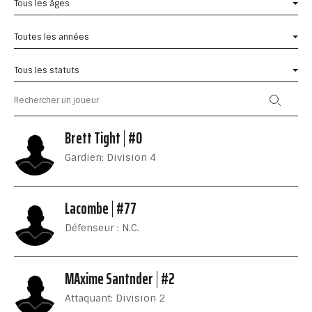
Tous les âges
Toutes les années
Tous les statuts
Brett Tight
#0
Gardien: Division 4
Lacombe
#77
Défenseur : N.C.
MAxime Santnder
#2
Attaquant: Division 2