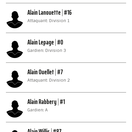
Alain Lanouette
#16
Attaquant: Division 1
Alain Lepage
#0
Gardien: Division 3
Alain Ouellet
#7
Attaquant: Division 2
Alain Rabbery
#1
Gardien: A
Alain Willis
#87