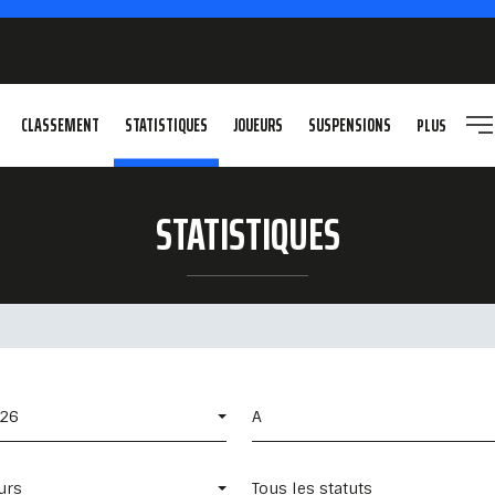
CLASSEMENT
STATISTIQUES
JOUEURS
SUSPENSIONS
PLUS
STATISTIQUES
026
A
urs
Tous les statuts