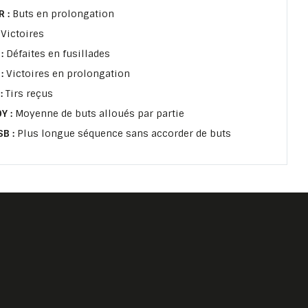
R :
Buts en prolongation
:
Victoires
 :
Défaites en fusillades
 :
Victoires en prolongation
 :
Tirs reçus
Y :
Moyenne de buts alloués par partie
SB :
Plus longue séquence sans accorder de buts