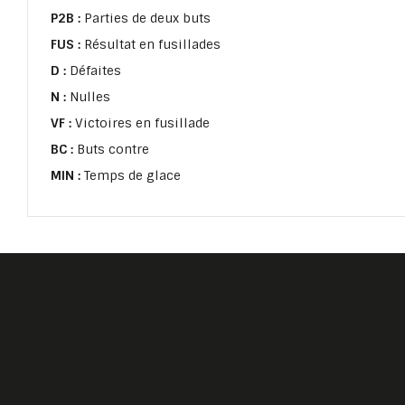
P2B :
Parties de deux buts
FUS :
Résultat en fusillades
D :
Défaites
N :
Nulles
VF :
Victoires en fusillade
BC :
Buts contre
MIN :
Temps de glace